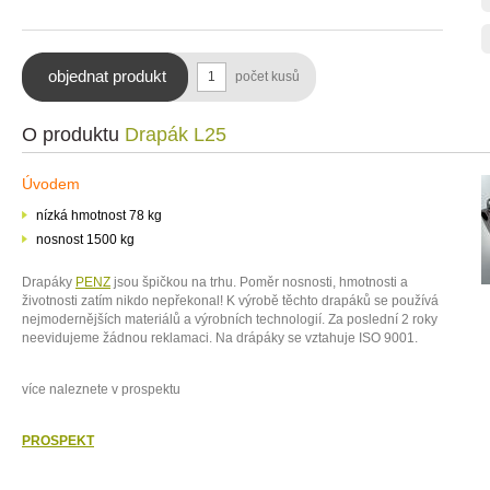
objednat produkt
počet kusů
O produktu
Drapák L25
Úvodem
nízká hmotnost 78 kg
nosnost 1500 kg
Drapáky
PENZ
jsou špičkou na trhu. Poměr nosnosti, hmotnosti a
životnosti zatím nikdo nepřekonal! K výrobě těchto drapáků se používá
nejmodernějších materiálů a výrobních technologií. Za poslední 2 roky
neevidujeme žádnou reklamaci. Na drápáky se vztahuje ISO 9001.
více naleznete v prospektu
PROSPEKT