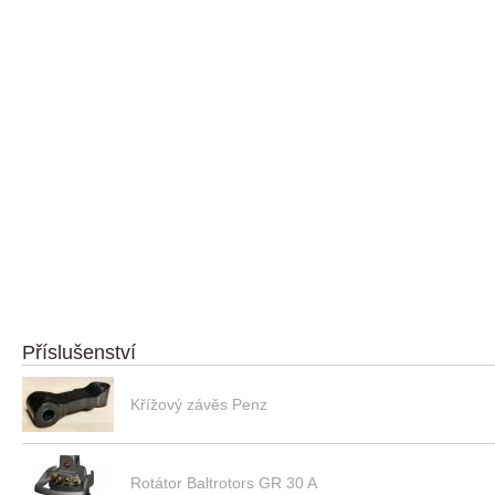
Příslušenství
Křížový závěs Penz
Rotátor Baltrotors GR 30 A