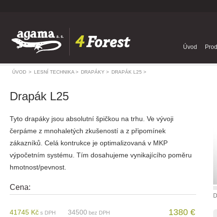
Úvod
Prod
ÚVOD
>
LESNÍ TECHNIKA >
DRAPÁKY >
DRAPÁK L25 >
Drapák L25
Tyto drapáky jsou absolutní špičkou na trhu. Ve vývoji
čerpáme z mnohaletých zkušeností a z připomínek
zákazníků. Celá kontrukce je optimalizovaná v MKP
výpočetním systému. Tím dosahujeme vynikajícího poměru
hmotnost/pevnost.
Cena:
D
1380 €
41745 Kč
34500
s DPH
bez DPH